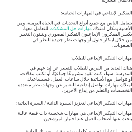
الأعمال التجارية.
التفكير الإبداعي في المهارات الحياتية:
يتعامل الناس مع جميع أنواع التحديات في الحياة اليومية، ومن
الأهمية بمكان امتلاك
مهارات حل المشكلات
للتعامل معها.
يكسر المفكرون الإبداعيون التفكير القصوري ويتبنون التغيير
من خلال ابتكار حلول أو وجهات نظر جديدة للنظر في
الصعوبات.
مهارات التفكير الإبداعي للطلاب:
هناك العديد من الفرص للطلاب للتعبير عن إبداعهم في
المدرسة. سواء كنت تقود مشروعًا جماعيًا، أو تكتب مقالات،
أو تتواصل مع الأساتذة خلال ساعات العمل، فسيساعدك
امتلاك مهارات تواصل إبداعية للتعبير عن وجهات نظر متعددة
التخصصات والتعلم من إبداع الآخرين.
مهارات التفكير الإبداعي لتعزيز السيرة الذاتية / السيرة الذاتية:
مهارات التفكير الإبداعي هي مهارات شخصية ذات قيمة عالية
يبحث عنها أصحاب العمل عند اختيار المرشحين.
ضع في اعتبارك تضمين كلمات رئيسية في سيرتك الذاتية