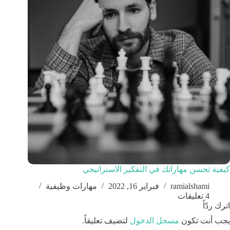
كيفية تحسن مهاراتك في التفكير الاستراتيجي
ramialshami
فبراير 16, 2022
مهارات وظيفية
4 تعليقات
اترك ردّاً
يجب أنت تكون
مسجل الدخول
لتضيف تعليقاً.