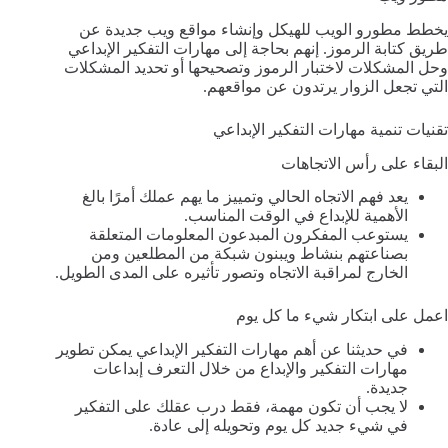
يخطط مطورو الويب للهيكل وإنشاء مواقع ويب جديدة عن
طريق كتابة الرموز. إنهم بحاجة إلى مهارات التفكير الإبداعي
وحل المشكلات لاختبار الرموز وتصحيحها أو تحديد المشكلات
التي تجعل الزوار يرتدون عن مواقعهم.
تقنيات تنمية مهارات التفكير الإبداعي
البقاء على رأس الاتجاهات
يعد فهم الاتجاه الحالي وتمييز ما يهم عملك أمرًا بالغ
الأهمية للإبداع في الوقت المناسب.
يستوعب المفكرون المبدعون المعلومات المتعلقة
بصناعتهم بنشاط ويبنون شبكة من المطلعين ومن
الخارج لمراقبة الاتجاه وتصور تأثيره على المدى الطويل.
اعمل على ابتكار شيء ما كل يوم
في حديثنا عن أهم مهارات التفكير الإبداعي يمكن تطوير
مهارات التفكير والإبداع من خلال التعرف إبداعات
جديدة.
لا يجب أن تكون مهمة، فقط درب عقلك على التفكير
في شيء جديد كل يوم وتحويله إلى عادة.