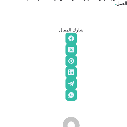
العمل
.
شارك المقال