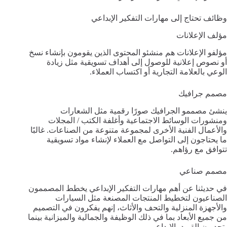
وظائف تحتاج إلى مهارات التفكير الإبداعي
مؤلف الإعلانات
مؤلفو الإعلانات هم منشئو المحتوى الذين يقومون بإنشاء نسخ
أو نصوص إعلانية للوصول إلى أهداف تسويقية مثل زيادة
الوعي بالعلامة التجارية أو اكتساب العملاء.
مصمم جرافيك
ينشئ مصممو الجرافيك صورًا رقمية مثل الشعارات
ومنشورات الوسائط الاجتماعية وأغلفة الكتب / المجلات
والأعمال الفنية الأخرى لمجموعة متنوعة من الصناعات. غالبًا
ما يحتاجون إلى التواصل مع العملاء لإنشاء مواد تسويقية
تتوافق مع رؤاهم.
مصمم صناعي
في حديثنا عن أهم مهارات التفكير الإبداعي يخطط المصممون
الصناعيون لتخطيط المنتجات المصنعة مثل السيارات
والأجهزة المنزلية والتحف والأثاث، إنهم يفكرون في التصميم
من جميع الأبعاد بما في ذلك الوظيفة والجمالية والميزانية بينما
يتحدىون القيود بالإبداع.