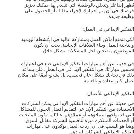
تُظهر إبداعك وتتعلق بالوظيفة التي تتقدم لها. يمكنك تعزيز
فرصتك في أن يتم اختيارك لإجراء مقابلة أو الحصول على
وظيفة جديدة!
التفكير الإبداعي في العمل:
لكي تتمتع أماكن العمل بمشاركة عالية في الأنشطة اليومية
وإنتاجية العمل وبناء العلاقات الإيجابية، يجب أن يكون
الموظفون منفتحين لحل المشكلات بشكل خلاق.
في حديثنا عن أهم مهارات التفكير الإبداعي ضع في اعتبارك
تحسين مهاراتك في التفكير الإبداعي في العمل، فلن يساعد
ذلك في نجاحك بشكل عام فحسب، بل يشجع أيضًا على مكان
عمل أكثر سعادة وتنافسية.
التفكير الإبداعي للأعمال:
في حديثنا عن أهم مهارات التفكير الإبداعي يمكن للشركات
الاستفادة من التفكير الإبداعي لتقديم أفضل الحلول للمشاكل
التي قد يواجهها عملاؤهم أو عملاؤهم. غالبًا ما تكون المنتجات
أو الخدمات المبتكرة ميزة تنافسية للشركة مقابل السوق،
وهذا هو السبب في أن أرباب العمل يؤكدون على مهارات
التفكير الإبداعي للشركات لتزدهر.