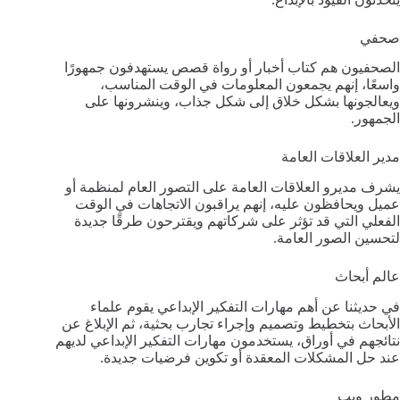
صحفي
الصحفيون هم كتاب أخبار أو رواة قصص يستهدفون جمهورًا
واسعًا، إنهم يجمعون المعلومات في الوقت المناسب،
ويعالجونها بشكل خلاق إلى شكل جذاب، وينشرونها على
الجمهور.
مدير العلاقات العامة
يشرف مديرو العلاقات العامة على التصور العام لمنظمة أو
عميل ويحافظون عليه، إنهم يراقبون الاتجاهات في الوقت
الفعلي التي قد تؤثر على شركاتهم ويقترحون طرقًا جديدة
لتحسين الصور العامة.
عالم أبحاث
في حديثنا عن أهم مهارات التفكير الإبداعي يقوم علماء
الأبحاث بتخطيط وتصميم وإجراء تجارب بحثية، ثم الإبلاغ عن
نتائجهم في أوراق، يستخدمون مهارات التفكير الإبداعي لديهم
عند حل المشكلات المعقدة أو تكوين فرضيات جديدة.
مطور ويب